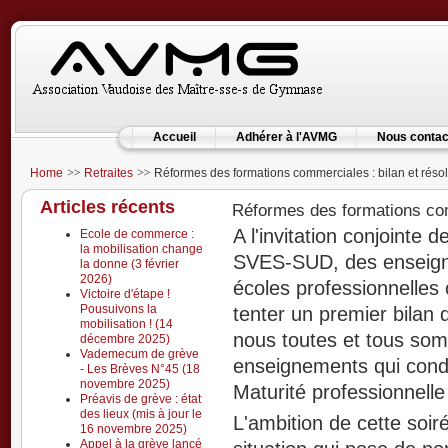
Accueil
Adhérer à l'AVMG
Nous contac
Home
Retraites
Réformes des formations commerciales : bilan et résol
Articles récents
Réformes des formations comm
A l'invitation conjoin
Ecole de commerce :
la mobilisation change
SVES-SUD, des enseigna
la donne (3 février
2026)
écoles professionnelles
Victoire d'étape !
Pousuivons la
tenter un premier bilan
mobilisation ! (14
nous toutes et tous som
décembre 2025)
Vademecum de grève
enseignements qui cond
- Les Brèves N°45 (18
novembre 2025)
Maturité professionnell
Préavis de grève : état
des lieux (mis à jour le
L'ambition de cette soir
16 novembre 2025)
Appel à la grève lancé