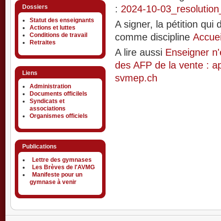
Dossiers
:
2024-10-03_resolution
Statut des enseignants
A signer, la pétition qu
Actions et luttes
Conditions de travail
comme discipline
Accuei
Retraites
A lire aussi
Enseigner n'
des AFP de la vente : ap
Liens
svmep.ch
Administration
Documents officilels
Syndicats et
associations
Organismes officiels
Publications
Lettre des gymnases
Les Brèves de l'AVMG
Manifeste pour un
gymnase à venir